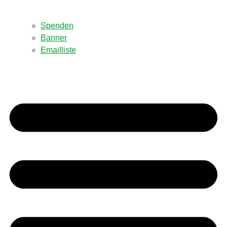
Spenden
Banner
Emailliste