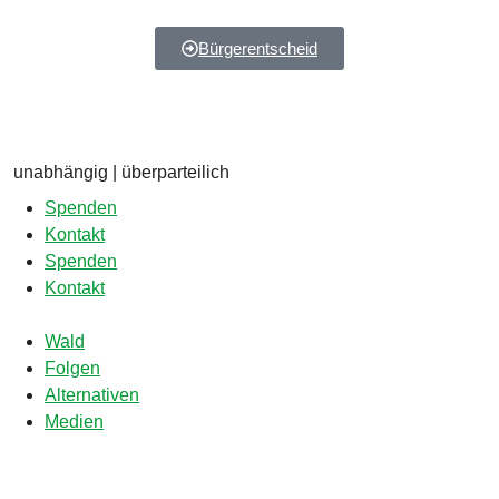
Bürgerentscheid
unabhängig | überparteilich
Spenden
Kontakt
Spenden
Kontakt
Wald
Folgen
Alternativen
Medien