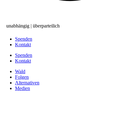
Bürgerentscheid
unabhängig | überparteilich
Spenden
Kontakt
Spenden
Kontakt
Wald
Folgen
Alternativen
Medien